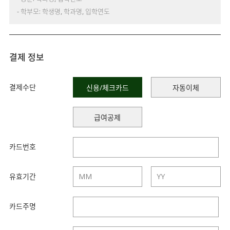
- 학부모: 학생명, 학과명, 입학연도
결제 정보
결제수단
신용/체크카드
자동이체
급여공제
카드번호
유효기간
카드주명