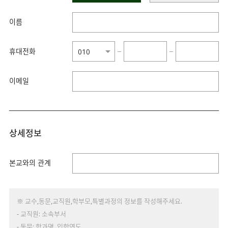
이름
휴대전화
−
−
이메일
상세정보
본교와의 관계
※ 교수,동문,교직원,학부모,특별과정의 정보를 작성해주세요.
- 교직원: 소속부서
- 동문: 학과명, 입학연도