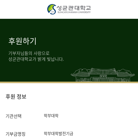
후원하기
기부자님들의 사랑으로
성균관대학교가 밝게 빛납니다.
후원 정보
학부대학
기관선택
학부대학발전기금
기부금명칭